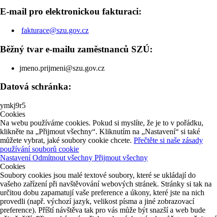
E-mail pro elektronickou fakturaci:
fakturace@szu.gov.cz
Běžný tvar e-mailu zaměstnanců SZÚ:
jmeno.prijmeni@szu.gov.cz
Datová schránka:
ymkj9r5
Cookies
Na webu používáme cookies. Pokud si myslíte, že je to v pořádku,
klikněte na „Přijmout všechny“. Kliknutím na „Nastavení“ si také
můžete vybrat, jaké soubory cookie chcete.
Přečtěte si naše zásady
používání souborů cookie
Nastavení
Odmítnout všechny
Přijmout všechny
Cookies
Soubory cookies jsou malé textové soubory, které se ukládají do
vašeho zařízení při navštěvování webových stránek. Stránky si tak na
určitou dobu zapamatují vaše preference a úkony, které jste na nich
provedli (např. výchozí jazyk, velikost písma a jiné zobrazovací
preference). Příští návštěva tak pro vás může být snazší a web bude