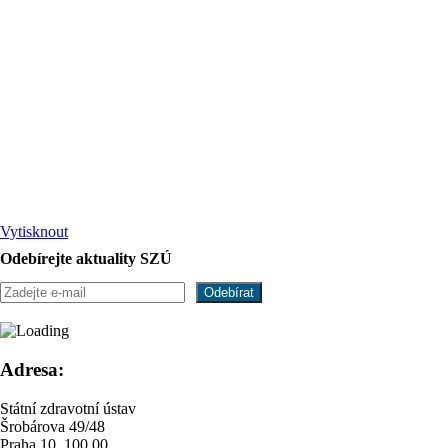
Vytisknout
Odebírejte aktuality SZÚ
Adresa:
Státní zdravotní ústav
Šrobárova 49/48
Praha 10, 100 00