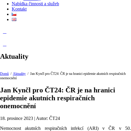
Nabídka činnosti a služeb
Kontakt
Aktuality
Domů
/
Aktuality
/
Jan Kynčl pro ČT24: ČR je na hranici epidemie akutních respiračních
onemocnění
Jan Kynčl pro ČT24: ČR je na hranici
epidemie akutních respiračních
onemocnění
18. prosince 2023 | Autor: ČT24
Nemocnost akutních respiračních infekcí (ARI) v ČR v 50.