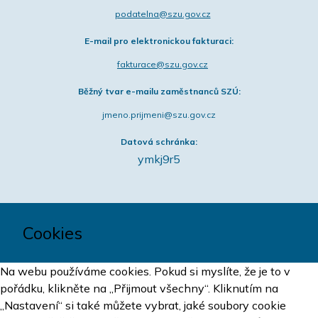
podatelna@szu.gov.cz
E-mail pro elektronickou fakturaci:
fakturace@szu.gov.cz
Běžný tvar e-mailu zaměstnanců SZÚ:
jmeno.prijmeni@szu.gov.cz
Datová schránka:
ymkj9r5
Cookies
Na webu používáme cookies. Pokud si myslíte, že je to v
pořádku, klikněte na „Přijmout všechny“. Kliknutím na
„Nastavení“ si také můžete vybrat, jaké soubory cookie