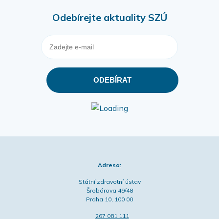
Odebírejte aktuality SZÚ
Adresa:
Státní zdravotní ústav
Šrobárova 49/48
Praha 10, 100 00
267 081 111