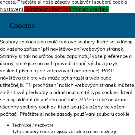
chcete.
Přečtěte si naše zásady používání souborů cookie
Nastavení
Odmítnout všechny
Přijmout všechny
Cookies
Soubory cookies jsou malé textové soubory, které se ukládají
do vašeho zařízení při navštěvování webových stránek.
Stránky si tak na určitou dobu zapamatují vaše preference a
úkony, které jste na nich provedli (např. výchozí jazyk,
velikost písma a jiné zobrazovací preference). Příští
návštěva tak pro vás může být snazší a web bude
užitečnější. Při procházení našich webových stránek můžete
změnit své předvolby a odmítnout určité typy cookies, které
se mají ukládat do vašeho počítače. Můžete také odstranit
všechny soubory cookies, které jsou již uloženy ve vašem
počítači.
Přečtěte si naše zásady používání souborů cookie
Technické / nezbytné
Tyto soubory cookie nejsou volitelné a není možné je