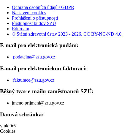
Ochrana osobních údajů / GDPR
Nastavení cookies
Prohlášení o přístupnosti
Přístupnost budov SZÚ
Eduroam
© Státní zdravotní ústav 2023 - 2026, CC BY-NC-ND 4.0
E-mail pro elektronická podání:
podatelna@szu.gov.cz
E-mail pro elektronickou fakturaci:
fakturace@szu.gov.cz
Běžný tvar e-mailu zaměstnanců SZÚ:
jmeno.prijmeni@szu.gov.cz
Datová schránka:
ymkj9r5
Cookies