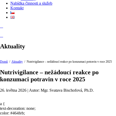
Nabídka činnosti a služeb
Kontakt
Aktuality
Domů
/
Aktuality
/
Nutrivigilance – nežádoucí reakce po konzumaci potravin v roce 2025
Nutrivigilance – nežádoucí reakce po
konzumaci potravin v roce 2025
26. května 2026 | Autor: Mgr. Svatava Bischofová, Ph.D.
a {
text-decoration: none;
color: #464feb;