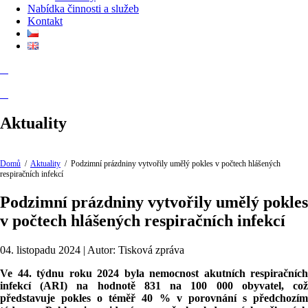
Nabídka činnosti a služeb
Kontakt
Aktuality
Domů
/
Aktuality
/
Podzimní prázdniny vytvořily umělý pokles v počtech hlášených
respiračních infekcí
Podzimní prázdniny vytvořily umělý pokles
v počtech hlášených respiračních infekcí
04. listopadu 2024 | Autor: Tisková zpráva
Ve 44. týdnu roku 2024 byla nemocnost akutních respiračních
infekcí (ARI) na hodnotě 831 na 100 000 obyvatel, což
představuje pokles o téměř 40 % v porovnání s předchozím