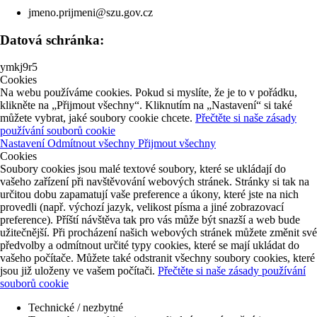
jmeno.prijmeni@szu.gov.cz
Datová schránka:
ymkj9r5
Cookies
Na webu používáme cookies. Pokud si myslíte, že je to v pořádku,
klikněte na „Přijmout všechny“. Kliknutím na „Nastavení“ si také
můžete vybrat, jaké soubory cookie chcete.
Přečtěte si naše zásady
používání souborů cookie
Nastavení
Odmítnout všechny
Přijmout všechny
Cookies
Soubory cookies jsou malé textové soubory, které se ukládají do
vašeho zařízení při navštěvování webových stránek. Stránky si tak na
určitou dobu zapamatují vaše preference a úkony, které jste na nich
provedli (např. výchozí jazyk, velikost písma a jiné zobrazovací
preference). Příští návštěva tak pro vás může být snazší a web bude
užitečnější. Při procházení našich webových stránek můžete změnit své
předvolby a odmítnout určité typy cookies, které se mají ukládat do
vašeho počítače. Můžete také odstranit všechny soubory cookies, které
jsou již uloženy ve vašem počítači.
Přečtěte si naše zásady používání
souborů cookie
Technické / nezbytné