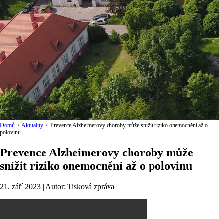
Domů
/
Aktuality
/
Prevence Alzheimerovy choroby může snížit riziko onemocnění až o
polovinu
Prevence Alzheimerovy choroby může
snížit riziko onemocnění až o polovinu
21. září 2023 | Autor: Tisková zpráva