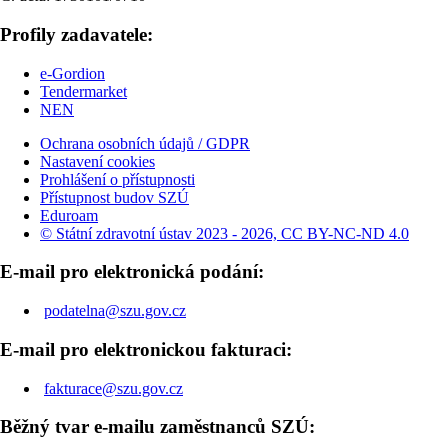
Profily zadavatele:
e-Gordion
Tendermarket
NEN
Ochrana osobních údajů / GDPR
Nastavení cookies
Prohlášení o přístupnosti
Přístupnost budov SZÚ
Eduroam
© Státní zdravotní ústav 2023 - 2026, CC BY-NC-ND 4.0
E-mail pro elektronická podání:
podatelna@szu.gov.cz
E-mail pro elektronickou fakturaci:
fakturace@szu.gov.cz
Běžný tvar e-mailu zaměstnanců SZÚ: