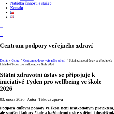
Nabídka činnosti a služeb
Kontakt
Centrum podpory veřejného zdraví
Domů
/
Centra
/
Centrum podpory veřejného zdraví
/
Státní zdravotní ústav se připojuje k
iniciativě Týden pro wellbeing ve škole 2026
Státní zdravotní ústav se připojuje k
iniciativě Týden pro wellbeing ve škole
2026
03. února 2026 | Autor: Tisková zpráva
Podpora duševní pohody ve škole není krátkodobým projektem,
ale součástí kultury školy a každodenní práce s dětmi i dospělými.