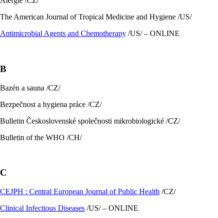
Alergie /CZ/
The American Journal of Tropical Medicine and Hygiene /US/
Antimicrobial Agents and Chemotherapy
/US/ – ONLINE
B
Bazén a sauna /CZ/
Bezpečnost a hygiena práce /CZ/
Bulletin Československé společnosti mikrobiologické /CZ/
Bulletin of the WHO /CH/
C
CEJPH : Central European Journal of Public Health
/CZ/
Clinical Infectious Diseases
/US/ – ONLINE