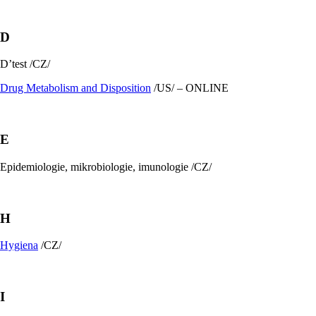
D
D’test /CZ/
Drug Metabolism and Disposition
/US/ – ONLINE
E
Epidemiologie, mikrobiologie, imunologie /CZ/
H
Hygiena
/CZ/
I