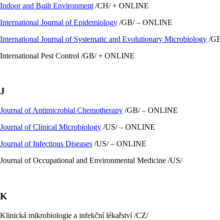
Indoor and Built Environment
/CH/ + ONLINE
International Journal of Epidemiology
/GB/ – ONLINE
International Journal of Systematic and Evolutionary Microbiology
/GB
International Pest Control /GB/ + ONLINE
J
Journal of Antimicrobial Chemotherapy
/GB/ – ONLINE
Journal of Clinical Microbiology
/US/ – ONLINE
Journal of Infectious Diseases
/US/ – ONLINE
Journal of Occupational and Environmental Medicine /US/
K
Klinická mikrobiologie a infekční lékařství /CZ/