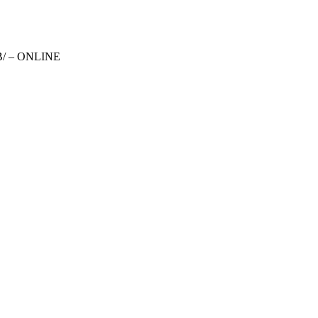
/ – ONLINE