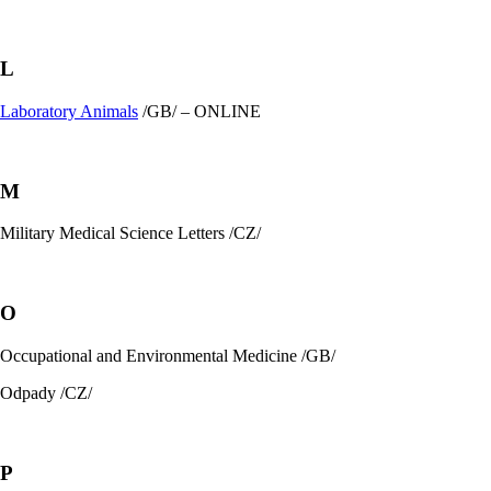
L
Laboratory Animals
/GB/ – ONLINE
M
Military Medical Science Letters /CZ/
O
Occupational and Environmental Medicine /GB/
Odpady /CZ/
P