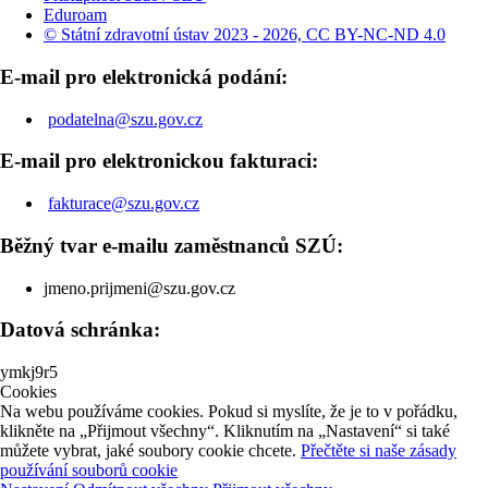
Eduroam
© Státní zdravotní ústav 2023 - 2026, CC BY-NC-ND 4.0
E-mail pro elektronická podání:
podatelna@szu.gov.cz
E-mail pro elektronickou fakturaci:
fakturace@szu.gov.cz
Běžný tvar e-mailu zaměstnanců SZÚ:
jmeno.prijmeni@szu.gov.cz
Datová schránka:
ymkj9r5
Cookies
Na webu používáme cookies. Pokud si myslíte, že je to v pořádku,
klikněte na „Přijmout všechny“. Kliknutím na „Nastavení“ si také
můžete vybrat, jaké soubory cookie chcete.
Přečtěte si naše zásady
používání souborů cookie