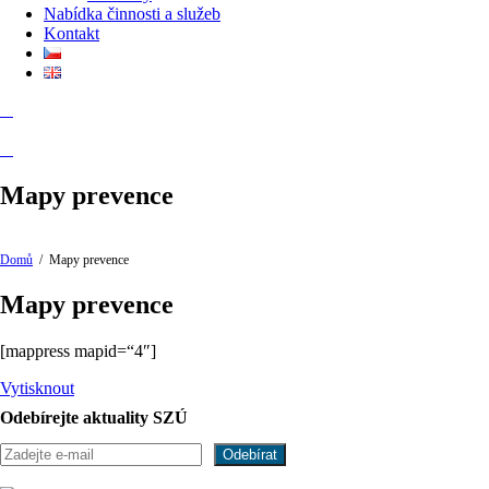
Nabídka činnosti a služeb
Kontakt
Mapy prevence
Domů
/
Mapy prevence
Mapy prevence
[mappress mapid=“4″]
Vytisknout
Odebírejte aktuality SZÚ