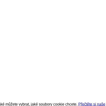
také můžete vybrat, jaké soubory cookie chcete.
Přečtěte si naše