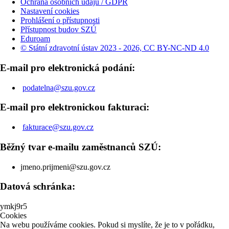
Ochrana osobních údajů / GDPR
Nastavení cookies
Prohlášení o přístupnosti
Přístupnost budov SZÚ
Eduroam
© Státní zdravotní ústav 2023 - 2026, CC BY-NC-ND 4.0
E-mail pro elektronická podání:
podatelna@szu.gov.cz
E-mail pro elektronickou fakturaci:
fakturace@szu.gov.cz
Běžný tvar e-mailu zaměstnanců SZÚ:
jmeno.prijmeni@szu.gov.cz
Datová schránka:
ymkj9r5
Cookies
Na webu používáme cookies. Pokud si myslíte, že je to v pořádku,