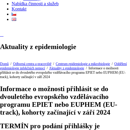
Nabídka činnosti a služeb
Kontakt
Aktuality z epidemiologie
Domů
/
Odborná centra a pracoviště
/
Centrum epidemiologie a mikrobiologie
/
Oddělení
epidemiologie infekčních nemocí
/
Aktuality z epidemiologie
/
Informace o možnosti
přihlásit se do dvouletého evropského vzdělávacího programu EPIET nebo EUPHEM (EU-
track), kohorty začínající v září 2024
Informace o možnosti přihlásit se do
dvouletého evropského vzdělávacího
programu EPIET nebo EUPHEM (EU-
track), kohorty začínající v září 2024
TERMÍN pro podání přihlášky je