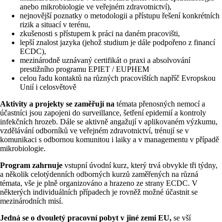
anebo mikrobiologie ve veřejném zdravotnictví),
nejnovější poznatky o metodologii a přístupu řešení konkrétních
rizik a situací v terénu,
zkušenosti s přístupem k práci na daném pracovišti,
lepší znalost jazyka (jehož studium je dále podpořeno z financí
ECDC),
mezinárodně uznávaný certifikát o praxi a absolvování
prestižního programu EPIET / EUPHEM
celou řadu kontaktů na různých pracovištích napříč Evropskou
Unií i celosvětově
Aktivity a projekty se zaměřují
na
témata přenosných nemocí a
účastníci jsou zapojeni do surveillance, šetření epidemií a kontroly
infekčních hrozeb. Dále se aktivně angažují v aplikovaném výzkumu,
vzdělávání odborníků ve veřejném zdravotnictví, trénují se v
komunikaci s odbornou komunitou i laiky a v managementu v případě
mikrobiologie.
Program zahrnuje
vstupní úvodní kurz, který trvá obvykle tři týdny,
a několik celotýdenních odborných kurzů zaměřených na různá
témata, vše je plně organizováno a hrazeno ze strany ECDC. V
některých individuálních případech je rovněž možné účastnit se
mezinárodních misí.
Jedná se o dvouletý pracovní pobyt v jiné zemi EU,
se vší