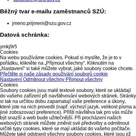
Běžný tvar e-mailu zaměstnanců SZÚ:
jmeno.prijmeni@szu.gov.cz
Datová schránka:
ymkj9r5
Cookies
Na webu používáme cookies. Pokud si myslíte, že je to v
pořádku, klikněte na „Přijmout všechny“. Kliknutím na
„Nastavení“ si také můžete vybrat, jaké soubory cookie chcete.
Přečtěte si naše zásady používání souborů cookie
Nastavení
Odmítnout všechny
Přijmout všechny
Cookies
Soubory cookies jsou malé textové soubory, které se ukládají
do vašeho zařízení při navštěvování webových stránek. Stránky
si tak na určitou dobu zapamatují vaše preference a úkony,
které jste na nich provedli (např. výchozí jazyk, velikost písma a
jiné zobrazovací preference). Příští návštěva tak pro vás může
být snazší a web bude užitečnější. Při procházení našich
webových stránek můžete změnit své předvolby a odmítnout
určité typy cookies, které se mají ukládat do vašeho počítače.
Můžete také odstranit všechny soubory cookies, které jsou již