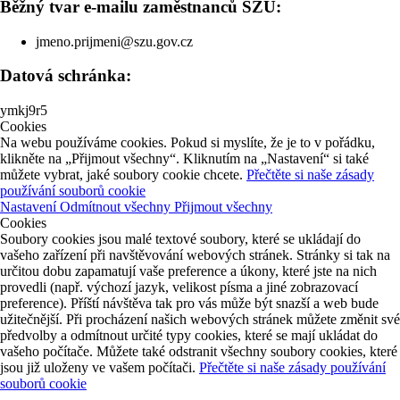
Běžný tvar e-mailu zaměstnanců SZÚ:
jmeno.prijmeni@szu.gov.cz
Datová schránka:
ymkj9r5
Cookies
Na webu používáme cookies. Pokud si myslíte, že je to v pořádku,
klikněte na „Přijmout všechny“. Kliknutím na „Nastavení“ si také
můžete vybrat, jaké soubory cookie chcete.
Přečtěte si naše zásady
používání souborů cookie
Nastavení
Odmítnout všechny
Přijmout všechny
Cookies
Soubory cookies jsou malé textové soubory, které se ukládají do
vašeho zařízení při navštěvování webových stránek. Stránky si tak na
určitou dobu zapamatují vaše preference a úkony, které jste na nich
provedli (např. výchozí jazyk, velikost písma a jiné zobrazovací
preference). Příští návštěva tak pro vás může být snazší a web bude
užitečnější. Při procházení našich webových stránek můžete změnit své
předvolby a odmítnout určité typy cookies, které se mají ukládat do
vašeho počítače. Můžete také odstranit všechny soubory cookies, které
jsou již uloženy ve vašem počítači.
Přečtěte si naše zásady používání
souborů cookie