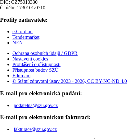
DIČ: CZ75010330
Č. účtu: 1730101/0710
Profily zadavatele:
e-Gordion
Tendermarket
NEN
Ochrana osobních údajů / GDPR
Nastavení cookies
Prohlášení o přístupnosti
Přístupnost budov SZÚ
Eduroam
© Státní zdravotní ústav 2023 - 2026, CC BY-NC-ND 4.0
E-mail pro elektronická podání:
podatelna@szu.gov.cz
E-mail pro elektronickou fakturaci:
fakturace@szu.gov.cz