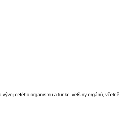
 a vývoj celého organismu a funkci většiny orgánů, včetně