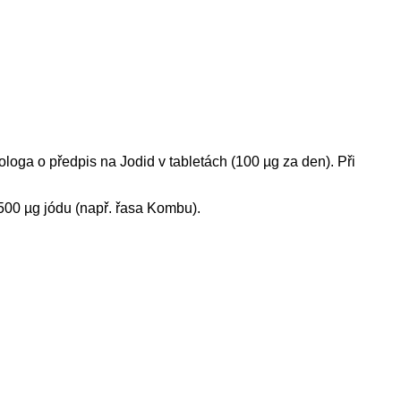
loga o předpis na Jodid v tabletách (100 µg za den). Při
500 µg jódu (např. řasa Kombu).