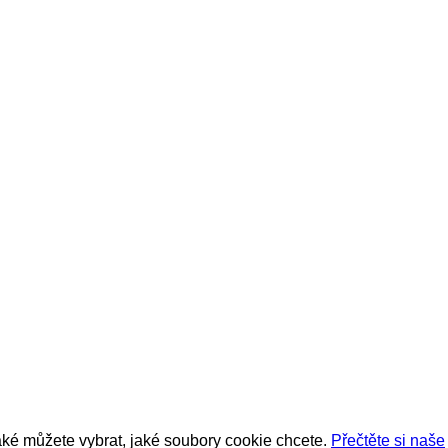
také můžete vybrat, jaké soubory cookie chcete.
Přečtěte si naše