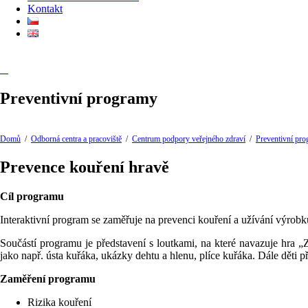
Kontakt
Preventivní programy
Domů
/
Odborná centra a pracoviště
/
Centrum podpory veřejného zdraví
/
Preventivní pr
Prevence kouření hravě
Cíl programu
Interaktivní program se zaměřuje na prevenci kouření a užívání výrobků
Součástí programu je představení s loutkami, na které navazuje hra 
jako např. ústa kuřáka, ukázky dehtu a hlenu, plíce kuřáka. Dále děti p
Zaměření programu
Rizika kouření