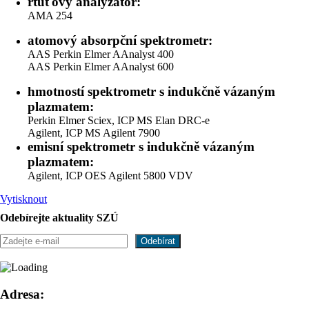
rtuťový analyzátor:
AMA 254
atomový absorpční spektrometr:
AAS Perkin Elmer AAnalyst 400
AAS Perkin Elmer AAnalyst 600
hmotností spektrometr s indukčně vázaným
plazmatem:
Perkin Elmer Sciex, ICP MS Elan DRC-e
Agilent, ICP MS Agilent 7900
emisní spektrometr s indukčně vázaným
plazmatem:
Agilent, ICP OES Agilent 5800 VDV
Vytisknout
Odebírejte aktuality SZÚ
Adresa: