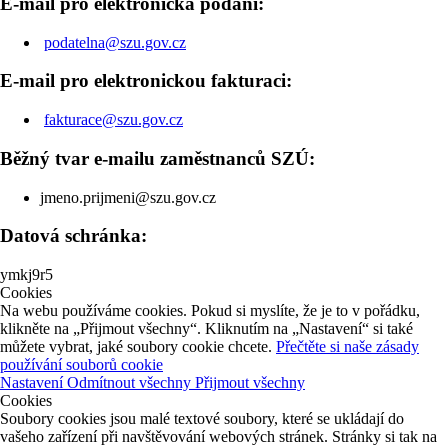
E-mail pro elektronická podání:
podatelna@szu.gov.cz
E-mail pro elektronickou fakturaci:
fakturace@szu.gov.cz
Běžný tvar e-mailu zaměstnanců SZÚ:
jmeno.prijmeni@szu.gov.cz
Datová schránka:
ymkj9r5
Cookies
Na webu používáme cookies. Pokud si myslíte, že je to v pořádku,
klikněte na „Přijmout všechny“. Kliknutím na „Nastavení“ si také
můžete vybrat, jaké soubory cookie chcete.
Přečtěte si naše zásady
používání souborů cookie
Nastavení
Odmítnout všechny
Přijmout všechny
Cookies
Soubory cookies jsou malé textové soubory, které se ukládají do
vašeho zařízení při navštěvování webových stránek. Stránky si tak na