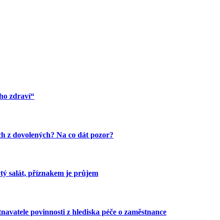
ho zdraví“
ech z dovolených? Na co dát pozor?
tý salát, příznakem je průjem
avatele povinnosti z hlediska péče o zaměstnance