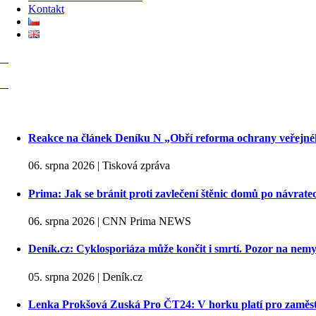
Kontakt
Reakce na článek Deníku N „Obří reforma ochrany veřejné
06. srpna 2026 | Tisková zpráva
Prima: Jak se bránit proti zavlečení štěnic domů po návrat
06. srpna 2026 | CNN Prima NEWS
Deník.cz: Cyklosporiáza může končit i smrtí. Pozor na nemy
05. srpna 2026 | Deník.cz
Lenka Prokšová Zuská Pro ČT24: V horku platí pro zaměstn