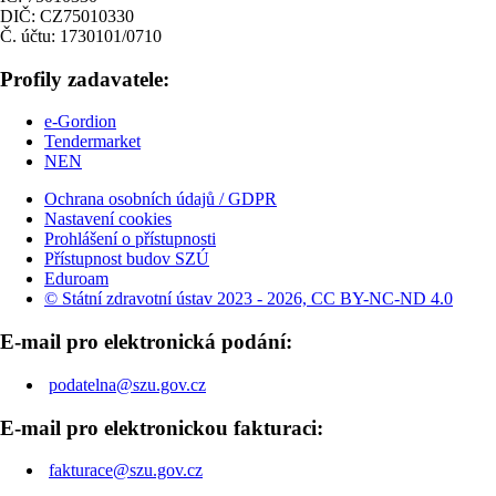
DIČ: CZ75010330
Č. účtu: 1730101/0710
Profily zadavatele:
e-Gordion
Tendermarket
NEN
Ochrana osobních údajů / GDPR
Nastavení cookies
Prohlášení o přístupnosti
Přístupnost budov SZÚ
Eduroam
© Státní zdravotní ústav 2023 - 2026, CC BY-NC-ND 4.0
E-mail pro elektronická podání:
podatelna@szu.gov.cz
E-mail pro elektronickou fakturaci:
fakturace@szu.gov.cz