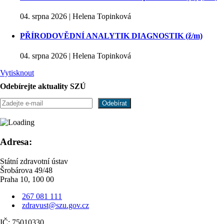
04. srpna 2026 | Helena Topinková
PŘÍRODOVĚDNÍ ANALYTIK DIAGNOSTIK (ž/m)
04. srpna 2026 | Helena Topinková
Vytisknout
Odebírejte aktuality SZÚ
Adresa:
Státní zdravotní ústav
Šrobárova 49/48
Praha 10, 100 00
267 081 111
zdravust@szu.gov.cz
IČ: 75010330