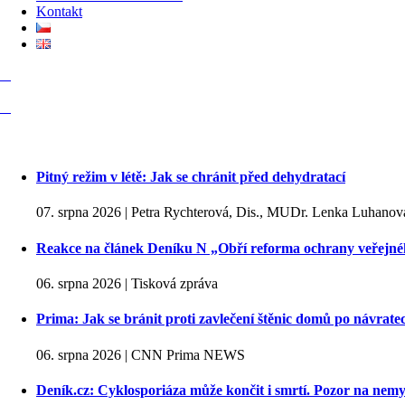
Kontakt
Pitný režim v létě: Jak se chránit před dehydratací
07. srpna 2026 | Petra Rychterová, Dis., MUDr. Lenka Luhanov
Reakce na článek Deníku N „Obří reforma ochrany veřejné
06. srpna 2026 | Tisková zpráva
Prima: Jak se bránit proti zavlečení štěnic domů po návrat
06. srpna 2026 | CNN Prima NEWS
Deník.cz: Cyklosporiáza může končit i smrtí. Pozor na nemy