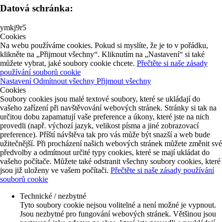
Datová schránka:
ymkj9r5
Cookies
Na webu používáme cookies. Pokud si myslíte, že je to v pořádku,
klikněte na „Přijmout všechny“. Kliknutím na „Nastavení“ si také
můžete vybrat, jaké soubory cookie chcete.
Přečtěte si naše zásady
používání souborů cookie
Nastavení
Odmítnout všechny
Přijmout všechny
Cookies
Soubory cookies jsou malé textové soubory, které se ukládají do
vašeho zařízení při navštěvování webových stránek. Stránky si tak na
určitou dobu zapamatují vaše preference a úkony, které jste na nich
provedli (např. výchozí jazyk, velikost písma a jiné zobrazovací
preference). Příští návštěva tak pro vás může být snazší a web bude
užitečnější. Při procházení našich webových stránek můžete změnit své
předvolby a odmítnout určité typy cookies, které se mají ukládat do
vašeho počítače. Můžete také odstranit všechny soubory cookies, které
jsou již uloženy ve vašem počítači.
Přečtěte si naše zásady používání
souborů cookie
Technické / nezbytné
Tyto soubory cookie nejsou volitelné a není možné je vypnout.
Jsou nezbytné pro fungování webových stránek. Většinou jsou