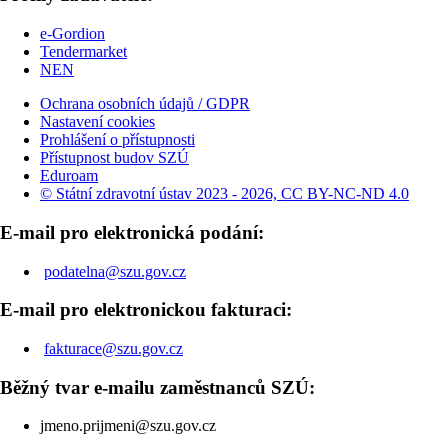
e-Gordion
Tendermarket
NEN
Ochrana osobních údajů / GDPR
Nastavení cookies
Prohlášení o přístupnosti
Přístupnost budov SZÚ
Eduroam
© Státní zdravotní ústav 2023 - 2026, CC BY-NC-ND 4.0
E-mail pro elektronická podání:
podatelna@szu.gov.cz
E-mail pro elektronickou fakturaci:
fakturace@szu.gov.cz
Běžný tvar e-mailu zaměstnanců SZÚ:
jmeno.prijmeni@szu.gov.cz