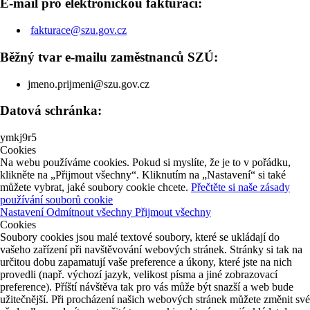
E-mail pro elektronickou fakturaci:
fakturace@szu.gov.cz
Běžný tvar e-mailu zaměstnanců SZÚ:
jmeno.prijmeni@szu.gov.cz
Datová schránka:
ymkj9r5
Cookies
Na webu používáme cookies. Pokud si myslíte, že je to v pořádku,
klikněte na „Přijmout všechny“. Kliknutím na „Nastavení“ si také
můžete vybrat, jaké soubory cookie chcete.
Přečtěte si naše zásady
používání souborů cookie
Nastavení
Odmítnout všechny
Přijmout všechny
Cookies
Soubory cookies jsou malé textové soubory, které se ukládají do
vašeho zařízení při navštěvování webových stránek. Stránky si tak na
určitou dobu zapamatují vaše preference a úkony, které jste na nich
provedli (např. výchozí jazyk, velikost písma a jiné zobrazovací
preference). Příští návštěva tak pro vás může být snazší a web bude
užitečnější. Při procházení našich webových stránek můžete změnit své