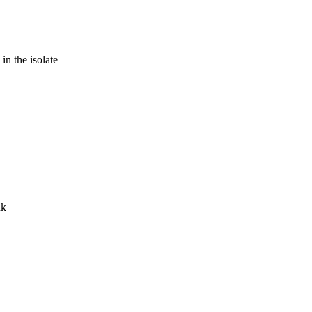
in the isolate
nk