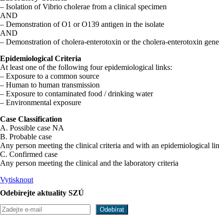
– Isolation of Vibrio cholerae from a clinical specimen
AND
– Demonstration of O1 or O139 antigen in the isolate
AND
– Demonstration of cholera-enterotoxin or the cholera-enterotoxin gene 
Epidemiological Criteria
At least one of the following four epidemiological links:
– Exposure to a common source
– Human to human transmission
– Exposure to contaminated food / drinking water
– Environmental exposure
Case Classification
A. Possible case NA
B. Probable case
Any person meeting the clinical criteria and with an epidemiological li
C. Confirmed case
Any person meeting the clinical and the laboratory criteria
Vytisknout
Odebírejte aktuality SZÚ