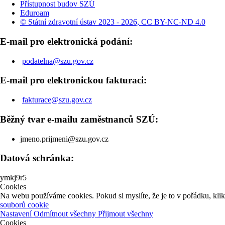
Přístupnost budov SZÚ
Eduroam
© Státní zdravotní ústav 2023 - 2026, CC BY-NC-ND 4.0
E-mail pro elektronická podání:
podatelna@szu.gov.cz
E-mail pro elektronickou fakturaci:
fakturace@szu.gov.cz
Běžný tvar e-mailu zaměstnanců SZÚ:
jmeno.prijmeni@szu.gov.cz
Datová schránka:
ymkj9r5
Cookies
Na webu používáme cookies. Pokud si myslíte, že je to v pořádku, kli
souborů cookie
Nastavení
Odmítnout všechny
Přijmout všechny
Cookies