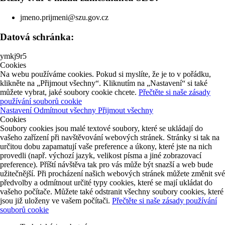
jmeno.prijmeni@szu.gov.cz
Datová schránka:
ymkj9r5
Cookies
Na webu používáme cookies. Pokud si myslíte, že je to v pořádku,
klikněte na „Přijmout všechny“. Kliknutím na „Nastavení“ si také
můžete vybrat, jaké soubory cookie chcete.
Přečtěte si naše zásady
používání souborů cookie
Nastavení
Odmítnout všechny
Přijmout všechny
Cookies
Soubory cookies jsou malé textové soubory, které se ukládají do
vašeho zařízení při navštěvování webových stránek. Stránky si tak na
určitou dobu zapamatují vaše preference a úkony, které jste na nich
provedli (např. výchozí jazyk, velikost písma a jiné zobrazovací
preference). Příští návštěva tak pro vás může být snazší a web bude
užitečnější. Při procházení našich webových stránek můžete změnit své
předvolby a odmítnout určité typy cookies, které se mají ukládat do
vašeho počítače. Můžete také odstranit všechny soubory cookies, které
jsou již uloženy ve vašem počítači.
Přečtěte si naše zásady používání
souborů cookie