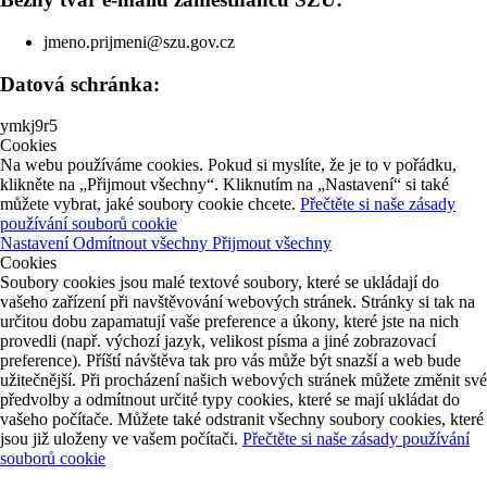
jmeno.prijmeni@szu.gov.cz
Datová schránka:
ymkj9r5
Cookies
Na webu používáme cookies. Pokud si myslíte, že je to v pořádku,
klikněte na „Přijmout všechny“. Kliknutím na „Nastavení“ si také
můžete vybrat, jaké soubory cookie chcete.
Přečtěte si naše zásady
používání souborů cookie
Nastavení
Odmítnout všechny
Přijmout všechny
Cookies
Soubory cookies jsou malé textové soubory, které se ukládají do
vašeho zařízení při navštěvování webových stránek. Stránky si tak na
určitou dobu zapamatují vaše preference a úkony, které jste na nich
provedli (např. výchozí jazyk, velikost písma a jiné zobrazovací
preference). Příští návštěva tak pro vás může být snazší a web bude
užitečnější. Při procházení našich webových stránek můžete změnit své
předvolby a odmítnout určité typy cookies, které se mají ukládat do
vašeho počítače. Můžete také odstranit všechny soubory cookies, které
jsou již uloženy ve vašem počítači.
Přečtěte si naše zásady používání
souborů cookie