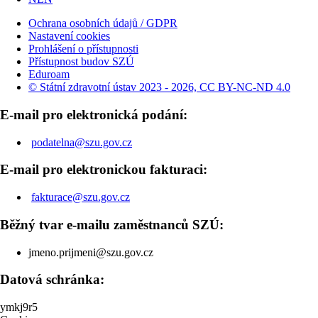
Ochrana osobních údajů / GDPR
Nastavení cookies
Prohlášení o přístupnosti
Přístupnost budov SZÚ
Eduroam
© Státní zdravotní ústav 2023 - 2026, CC BY-NC-ND 4.0
E-mail pro elektronická podání:
podatelna@szu.gov.cz
E-mail pro elektronickou fakturaci:
fakturace@szu.gov.cz
Běžný tvar e-mailu zaměstnanců SZÚ:
jmeno.prijmeni@szu.gov.cz
Datová schránka:
ymkj9r5