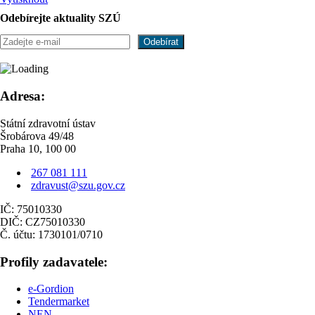
Odebírejte aktuality SZÚ
Adresa:
Státní zdravotní ústav
Šrobárova 49/48
Praha 10, 100 00
267 081 111
zdravust@szu.gov.cz
IČ: 75010330
DIČ: CZ75010330
Č. účtu: 1730101/0710
Profily zadavatele:
e-Gordion
Tendermarket
NEN