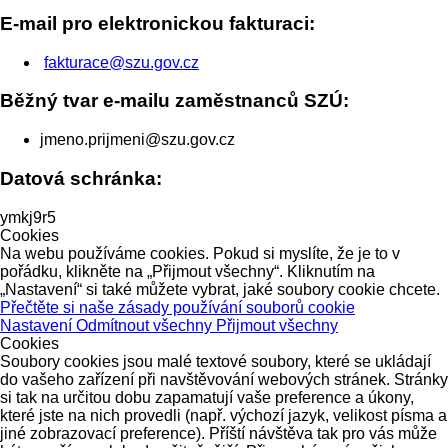
E-mail pro elektronickou fakturaci:
fakturace@szu.gov.cz
Běžný tvar e-mailu zaměstnanců SZÚ:
jmeno.prijmeni@szu.gov.cz
Datová schránka:
ymkj9r5
Cookies
Na webu používáme cookies. Pokud si myslíte, že je to v
pořádku, klikněte na „Přijmout všechny“. Kliknutím na
„Nastavení“ si také můžete vybrat, jaké soubory cookie chcete.
Přečtěte si naše zásady používání souborů cookie
Nastavení
Odmítnout všechny
Přijmout všechny
Cookies
Soubory cookies jsou malé textové soubory, které se ukládají
do vašeho zařízení při navštěvování webových stránek. Stránky
si tak na určitou dobu zapamatují vaše preference a úkony,
které jste na nich provedli (např. výchozí jazyk, velikost písma a
jiné zobrazovací preference). Příští návštěva tak pro vás může