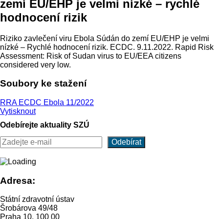
zemí EU/EHP je velmi nízké – rychlé
hodnocení rizik
Riziko zavlečení viru Ebola Súdán do zemí EU/EHP je velmi
nízké – Rychlé hodnocení rizik. ECDC. 9.11.2022. Rapid Risk
Assessment: Risk of Sudan virus to EU/EEA citizens
considered very low.
Soubory ke stažení
RRA ECDC Ebola 11/2022
Vytisknout
Odebírejte aktuality SZÚ
Adresa:
Státní zdravotní ústav
Šrobárova 49/48
Praha 10, 100 00