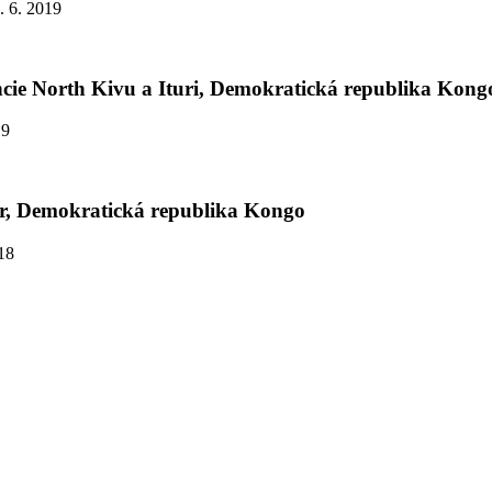
. 6. 2019
cie North Kivu a Ituri, Demokratická republika Kong
19
ur, Demokratická republika Kongo
018