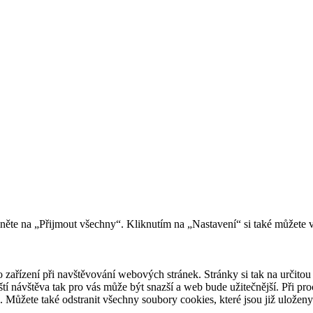
kněte na „Přijmout všechny“. Kliknutím na „Nastavení“ si také můžete 
 zařízení při navštěvování webových stránek. Stránky si tak na určitou 
říští návštěva tak pro vás může být snazší a web bude užitečnější. Při
e. Můžete také odstranit všechny soubory cookies, které jsou již uložen