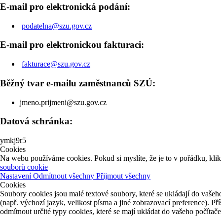
E-mail pro elektronická podání:
podatelna@szu.gov.cz
E-mail pro elektronickou fakturaci:
fakturace@szu.gov.cz
Běžný tvar e-mailu zaměstnanců SZÚ:
jmeno.prijmeni@szu.gov.cz
Datová schránka:
ymkj9r5
Cookies
Na webu používáme cookies. Pokud si myslíte, že je to v pořádku, kli
souborů cookie
Nastavení
Odmítnout všechny
Přijmout všechny
Cookies
Soubory cookies jsou malé textové soubory, které se ukládají do vašeho
(např. výchozí jazyk, velikost písma a jiné zobrazovací preference). P
odmítnout určité typy cookies, které se mají ukládat do vašeho počítač