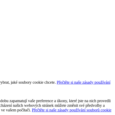
vybrat, jaké soubory cookie chcete.
Přečtěte si naše zásady používání
dobu zapamatují vaše preference a úkony, které jste na nich provedli
 procházení našich webových stránek můžete změnit své předvolby a
y ve vašem počítači.
Přečtěte si naše zásady používání souborů cookie