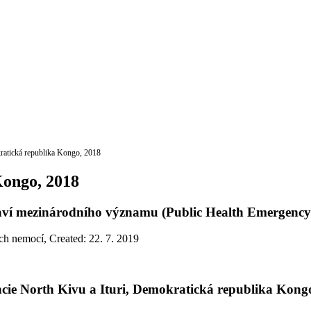
atická republika Kongo, 2018
Kongo, 2018
raví mezinárodního významu (Public Health Emergency
ch nemocí
,
Created: 22. 7. 2019
ie North Kivu a Ituri, Demokratická republika Kongo 