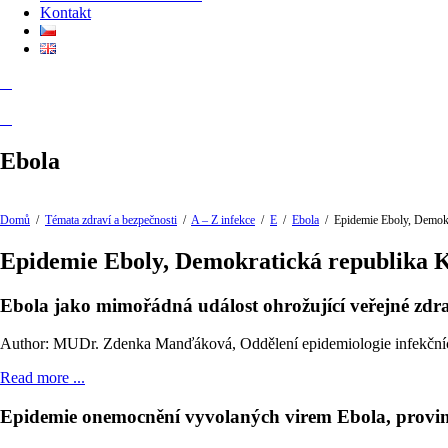
Kontakt
Ebola
Domů
/
Témata zdraví a bezpečnosti
/
A – Z infekce
/
E
/
Ebola
/
Epidemie Eboly, Demokr
Epidemie Eboly, Demokratická republika 
Ebola jako mimořádná událost ohrožující veřejné zd
Author: MUDr. Zdenka Manďáková, Oddělení epidemiologie infekční
Read more ...
Epidemie onemocnění vyvolaných virem Ebola, provinc