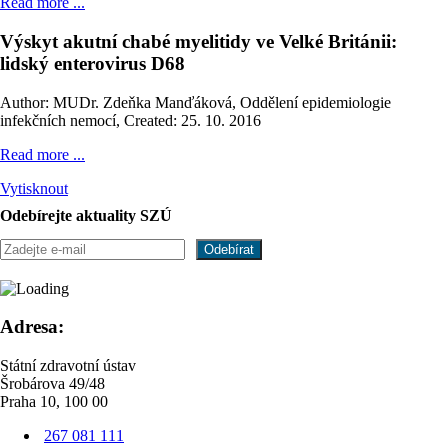
Read more ...
Výskyt akutní chabé myelitidy ve Velké Británii:
lidský enterovirus D68
Author: MUDr. Zdeňka Manďáková, Oddělení epidemiologie
infekčních nemocí
,
Created: 25. 10. 2016
Read more ...
Vytisknout
Odebírejte aktuality SZÚ
Adresa:
Státní zdravotní ústav
Šrobárova 49/48
Praha 10, 100 00
267 081 111