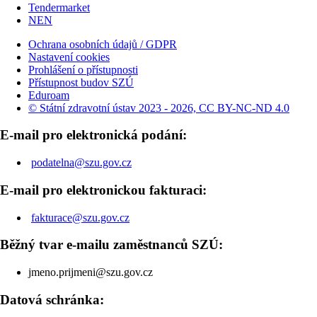
Tendermarket
NEN
Ochrana osobních údajů / GDPR
Nastavení cookies
Prohlášení o přístupnosti
Přístupnost budov SZÚ
Eduroam
© Státní zdravotní ústav 2023 - 2026, CC BY-NC-ND 4.0
E-mail pro elektronická podání:
podatelna@szu.gov.cz
E-mail pro elektronickou fakturaci:
fakturace@szu.gov.cz
Běžný tvar e-mailu zaměstnanců SZÚ:
jmeno.prijmeni@szu.gov.cz
Datová schránka: