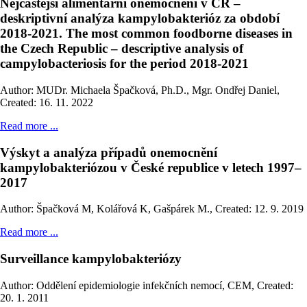
Nejčastější alimentární onemocnění v ČR –
deskriptivní analýza kampylobakterióz za období
2018-2021. The most common foodborne diseases in
the Czech Republic – descriptive analysis of
campylobacteriosis for the period 2018-2021
Author: MUDr. Michaela Špačková, Ph.D., Mgr. Ondřej Daniel
,
Created: 16. 11. 2022
Read more ...
Výskyt a analýza případů onemocnění
kampylobakteriózou v České republice v letech 1997–
2017
Author: Špačková M, Kolářová K, Gašpárek M.
,
Created: 12. 9. 2019
Read more ...
Surveillance kampylobakteriózy
Author: Oddělení epidemiologie infekčních nemocí, CEM
,
Created:
20. 1. 2011