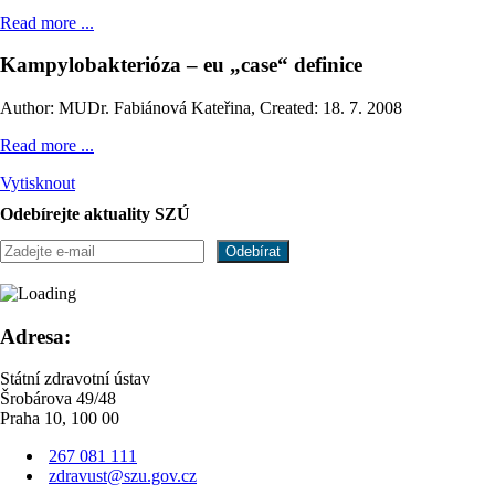
Read more ...
Kampylobakterióza – eu „case“ definice
Author: MUDr. Fabiánová Kateřina
,
Created: 18. 7. 2008
Read more ...
Vytisknout
Odebírejte aktuality SZÚ
Adresa:
Státní zdravotní ústav
Šrobárova 49/48
Praha 10, 100 00
267 081 111
zdravust@szu.gov.cz