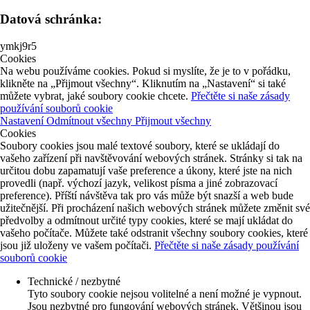
Datová schránka:
ymkj9r5
Cookies
Na webu používáme cookies. Pokud si myslíte, že je to v pořádku,
klikněte na „Přijmout všechny“. Kliknutím na „Nastavení“ si také
můžete vybrat, jaké soubory cookie chcete.
Přečtěte si naše zásady
používání souborů cookie
Nastavení
Odmítnout všechny
Přijmout všechny
Cookies
Soubory cookies jsou malé textové soubory, které se ukládají do
vašeho zařízení při navštěvování webových stránek. Stránky si tak na
určitou dobu zapamatují vaše preference a úkony, které jste na nich
provedli (např. výchozí jazyk, velikost písma a jiné zobrazovací
preference). Příští návštěva tak pro vás může být snazší a web bude
užitečnější. Při procházení našich webových stránek můžete změnit své
předvolby a odmítnout určité typy cookies, které se mají ukládat do
vašeho počítače. Můžete také odstranit všechny soubory cookies, které
jsou již uloženy ve vašem počítači.
Přečtěte si naše zásady používání
souborů cookie
Technické / nezbytné
Tyto soubory cookie nejsou volitelné a není možné je vypnout.
Jsou nezbytné pro fungování webových stránek. Většinou jsou