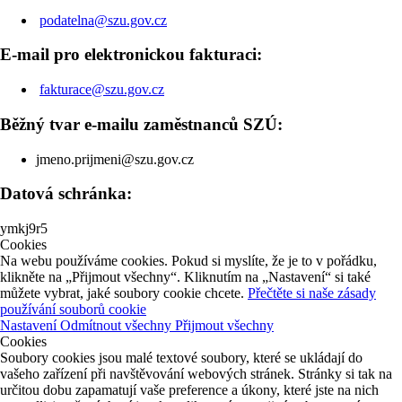
podatelna@szu.gov.cz
E-mail pro elektronickou fakturaci:
fakturace@szu.gov.cz
Běžný tvar e-mailu zaměstnanců SZÚ:
jmeno.prijmeni@szu.gov.cz
Datová schránka:
ymkj9r5
Cookies
Na webu používáme cookies. Pokud si myslíte, že je to v pořádku,
klikněte na „Přijmout všechny“. Kliknutím na „Nastavení“ si také
můžete vybrat, jaké soubory cookie chcete.
Přečtěte si naše zásady
používání souborů cookie
Nastavení
Odmítnout všechny
Přijmout všechny
Cookies
Soubory cookies jsou malé textové soubory, které se ukládají do
vašeho zařízení při navštěvování webových stránek. Stránky si tak na
určitou dobu zapamatují vaše preference a úkony, které jste na nich