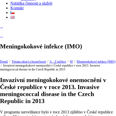
Nabídka činnosti a služeb
Kontakt
Meningokokové infekce (IMO)
Domů
/
Témata zdraví a bezpečnosti
/
A – Z infekce
/
M
/
Meningokokové infekce (IMO)
/
Invazivní meningokokové onemocnění v České republice v roce 2013. Invasive
meningococcal disease in the Czech Republic in 2013
Invazivní meningokokové onemocnění v
České republice v roce 2013. Invasive
meningococcal disease in the Czech
Republic in 2013
V programu surveillance bylo v roce 2013 zjištěno v České republice