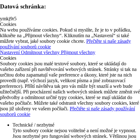
Datová schránka:
ymkj9r5
Cookies
Na webu používáme cookies. Pokud si myslíte, že je to v pořádku,
klikněte na „Přijmout všechny“. Kliknutím na „Nastavení“ si také
můžete vybrat, jaké soubory cookie chcete.
Přečtěte si naše zásady
používání souborů cookie
Nastavení
Odmítnout všechny
Přijmout všechny
Cookies
Soubory cookies jsou malé textové soubory, které se ukládají do
vašeho zařízení při navštěvování webových stránek. Stránky si tak na
určitou dobu zapamatují vaše preference a úkony, které jste na nich
provedli (např. výchozí jazyk, velikost písma a jiné zobrazovací
preference). Příští návštěva tak pro vás může být snazší a web bude
užitečnější. Při procházení našich webových stránek můžete změnit své
předvolby a odmítnout určité typy cookies, které se mají ukládat do
vašeho počítače. Můžete také odstranit všechny soubory cookies, které
jsou již uloženy ve vašem počítači.
Přečtěte si naše zásady používání
souborů cookie
Technické / nezbytné
Tyto soubory cookie nejsou volitelné a není možné je vypnout.
Jsou nezbytné pro fungování webových stránek. Většinou jsou