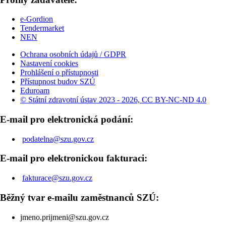
e-Gordion
Tendermarket
NEN
Ochrana osobních údajů / GDPR
Nastavení cookies
Prohlášení o přístupnosti
Přístupnost budov SZÚ
Eduroam
© Státní zdravotní ústav 2023 - 2026, CC BY-NC-ND 4.0
E-mail pro elektronická podání:
podatelna@szu.gov.cz
E-mail pro elektronickou fakturaci:
fakturace@szu.gov.cz
Běžný tvar e-mailu zaměstnanců SZÚ:
jmeno.prijmeni@szu.gov.cz