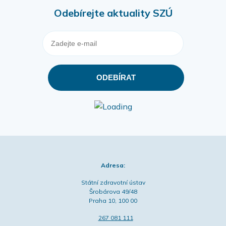
Odebírejte aktuality SZÚ
Adresa:
Státní zdravotní ústav
Šrobárova 49/48
Praha 10, 100 00
267 081 111