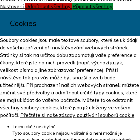
Nastavení
Odmítnout všechny
Přijmout všechny
Cookies
Soubory cookies jsou malé textové soubory, které se ukládají
do vašeho zařízení při navštěvování webových stránek.
Stránky si tak na určitou dobu zapamatují vaše preference a
úkony, které jste na nich provedli (např. výchozí jazyk,
velikost písma a jiné zobrazovací preference). Příští
návštěva tak pro vás může být snazší a web bude
užitečnější. Při procházení našich webových stránek můžete
změnit své předvolby a odmítnout určité typy cookies, které
se mají ukládat do vašeho počítače. Můžete také odstranit
všechny soubory cookies, které jsou již uloženy ve vašem
počítači.
Přečtěte si naše zásady používání souborů cookie
Technické / nezbytné
Tyto soubory cookie nejsou volitelné a není možné je
vypnout. Jsou nezbytné pro fungování webových stránek.