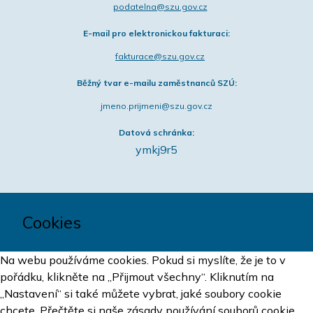
podatelna@szu.gov.cz
E-mail pro elektronickou fakturaci:
fakturace@szu.gov.cz
Běžný tvar e-mailu zaměstnanců SZÚ:
jmeno.prijmeni@szu.gov.cz
Datová schránka:
ymkj9r5
Cookies
Na webu používáme cookies. Pokud si myslíte, že je to v
pořádku, klikněte na „Přijmout všechny“. Kliknutím na
„Nastavení“ si také můžete vybrat, jaké soubory cookie
chcete.
Přečtěte si naše zásady používání souborů cookie