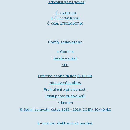
zdravust@szu.gov.cz
IČ: 75010330
DIČ: CZ75010330
Č. účtu: 1730101/0710
Profily zadavatele:
e-Gordion
Tendermarket
NEN
Ochrana osobních údajů / GDPR
Nastavení cookies
Prohlášení o přístupnosti
Přístupnost budov SZÚ
Eduroam
© Státní zdravotní ústav 2023 - 2026, CC BY-NC-ND 4.0
E-mail pro elektronická podání: