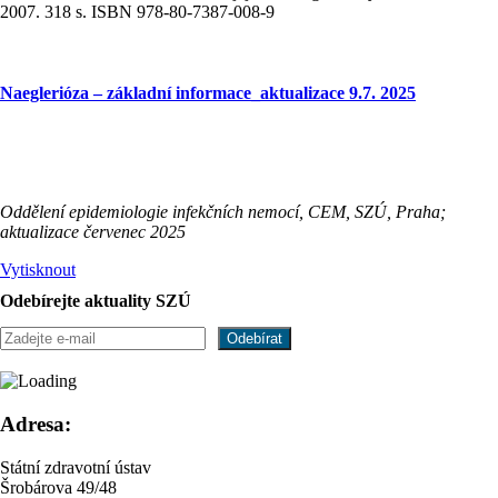
2007. 318 s. ISBN 978-80-7387-008-9
Naeglerióza – základní informace_aktualizace 9.7. 2025
Oddělení epidemiologie infekčních nemocí, CEM, SZÚ, Praha;
aktualizace červenec 2025
Vytisknout
Odebírejte aktuality SZÚ
Adresa:
Státní zdravotní ústav
Šrobárova 49/48