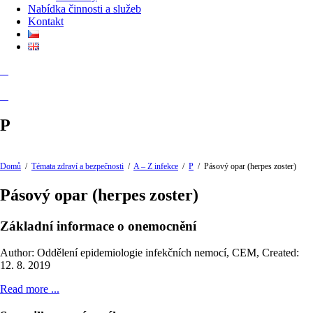
Nabídka činnosti a služeb
Kontakt
P
Domů
/
Témata zdraví a bezpečnosti
/
A – Z infekce
/
P
/
Pásový opar (herpes zoster)
Pásový opar (herpes zoster)
Základní informace o onemocnění
Author: Oddělení epidemiologie infekčních nemocí, CEM
,
Created:
12. 8. 2019
Read more ...