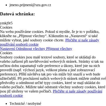
jmeno.prijmeni@szu.gov.cz
Datová schránka:
ymkj9r5
Cookies
Na webu používáme cookies. Pokud si myslíte, že je to v pořádku,
klikněte na „Přijmout všechny“. Kliknutím na „Nastavení“ si také
můžete vybrat, jaké soubory cookie chcete.
Přečtěte si naše zásady
používání souborů cookie
Nastavení
Odmítnout všechny
Přijmout všechny
Cookies
Soubory cookies jsou malé textové soubory, které se ukládají do
vašeho zařízení při navštěvování webových stránek. Stránky si tak na
určitou dobu zapamatují vaše preference a úkony, které jste na nich
provedli (např. výchozí jazyk, velikost písma a jiné zobrazovací
preference). Příští návštěva tak pro vás může být snazší a web bude
užitečnější. Při procházení našich webových stránek můžete změnit své
předvolby a odmítnout určité typy cookies, které se mají ukládat do
vašeho počítače. Můžete také odstranit všechny soubory cookies, které
jsou již uloženy ve vašem počítači.
Přečtěte si naše zásady používání
souborů cookie
Technické / nezbytné