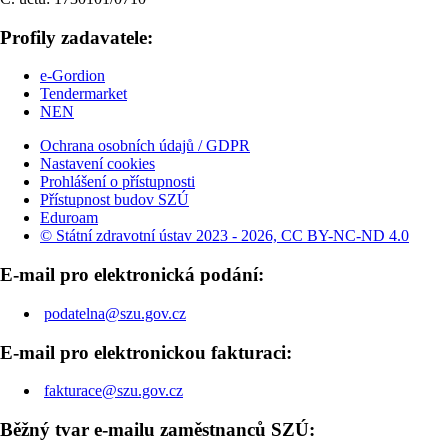
Profily zadavatele:
e-Gordion
Tendermarket
NEN
Ochrana osobních údajů / GDPR
Nastavení cookies
Prohlášení o přístupnosti
Přístupnost budov SZÚ
Eduroam
© Státní zdravotní ústav 2023 - 2026, CC BY-NC-ND 4.0
E-mail pro elektronická podání:
podatelna@szu.gov.cz
E-mail pro elektronickou fakturaci:
fakturace@szu.gov.cz
Běžný tvar e-mailu zaměstnanců SZÚ: