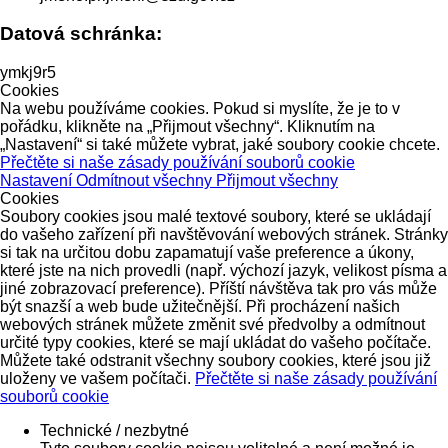
Datová schránka:
ymkj9r5
Cookies
Na webu používáme cookies. Pokud si myslíte, že je to v
pořádku, klikněte na „Přijmout všechny“. Kliknutím na
„Nastavení“ si také můžete vybrat, jaké soubory cookie chcete.
Přečtěte si naše zásady používání souborů cookie
Nastavení
Odmítnout všechny
Přijmout všechny
Cookies
Soubory cookies jsou malé textové soubory, které se ukládají
do vašeho zařízení při navštěvování webových stránek. Stránky
si tak na určitou dobu zapamatují vaše preference a úkony,
které jste na nich provedli (např. výchozí jazyk, velikost písma a
jiné zobrazovací preference). Příští návštěva tak pro vás může
být snazší a web bude užitečnější. Při procházení našich
webových stránek můžete změnit své předvolby a odmítnout
určité typy cookies, které se mají ukládat do vašeho počítače.
Můžete také odstranit všechny soubory cookies, které jsou již
uloženy ve vašem počítači.
Přečtěte si naše zásady používání
souborů cookie
Technické / nezbytné