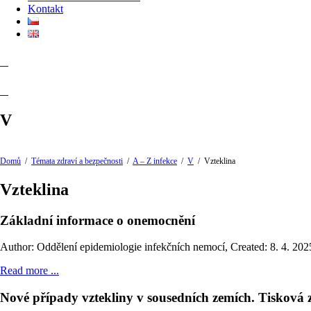
Kontakt
V
Domů
/
Témata zdraví a bezpečnosti
/
A – Z infekce
/
V
/
Vzteklina
Vzteklina
Základní informace o onemocnění
Author: Oddělení epidemiologie infekčních nemocí
,
Created: 8. 4. 202
Read more ...
Nové případy vztekliny v sousedních zemích. Tisková z