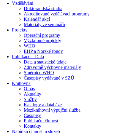
Vzdělávání
Doktorandská studia
Akreditované vzdělávací programy
Kalendář akcí
Materiály ze seminářů
Projekty
Operační programy
Výzkumné projekty
WHO
EHP a Norské fondy
Publikace – Data
Data a statistické údaje
Zdravotně výchovné materiály
Směrnice WHO
Časopisy vydávané v SZÚ
Knihovna
O nás
Aktuality
Služby
Katalogy a databáze
Meziknihovní výpůjční služba
Časopisy
Publikační činnost
Kontakty
Nabídka činnosti a služeb