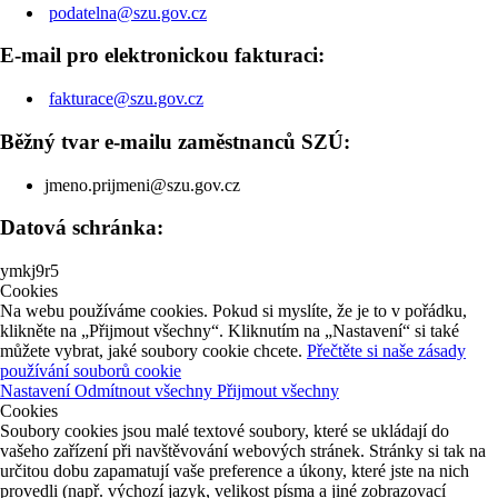
podatelna@szu.gov.cz
E-mail pro elektronickou fakturaci:
fakturace@szu.gov.cz
Běžný tvar e-mailu zaměstnanců SZÚ:
jmeno.prijmeni@szu.gov.cz
Datová schránka:
ymkj9r5
Cookies
Na webu používáme cookies. Pokud si myslíte, že je to v pořádku,
klikněte na „Přijmout všechny“. Kliknutím na „Nastavení“ si také
můžete vybrat, jaké soubory cookie chcete.
Přečtěte si naše zásady
používání souborů cookie
Nastavení
Odmítnout všechny
Přijmout všechny
Cookies
Soubory cookies jsou malé textové soubory, které se ukládají do
vašeho zařízení při navštěvování webových stránek. Stránky si tak na
určitou dobu zapamatují vaše preference a úkony, které jste na nich
provedli (např. výchozí jazyk, velikost písma a jiné zobrazovací