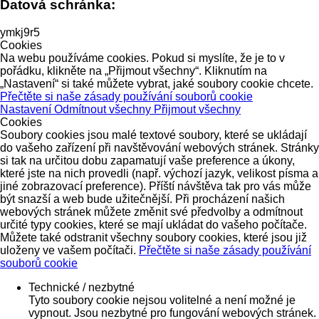
Datová schránka:
ymkj9r5
Cookies
Na webu používáme cookies. Pokud si myslíte, že je to v
pořádku, klikněte na „Přijmout všechny“. Kliknutím na
„Nastavení“ si také můžete vybrat, jaké soubory cookie chcete.
Přečtěte si naše zásady používání souborů cookie
Nastavení
Odmítnout všechny
Přijmout všechny
Cookies
Soubory cookies jsou malé textové soubory, které se ukládají
do vašeho zařízení při navštěvování webových stránek. Stránky
si tak na určitou dobu zapamatují vaše preference a úkony,
které jste na nich provedli (např. výchozí jazyk, velikost písma a
jiné zobrazovací preference). Příští návštěva tak pro vás může
být snazší a web bude užitečnější. Při procházení našich
webových stránek můžete změnit své předvolby a odmítnout
určité typy cookies, které se mají ukládat do vašeho počítače.
Můžete také odstranit všechny soubory cookies, které jsou již
uloženy ve vašem počítači.
Přečtěte si naše zásady používání
souborů cookie
Technické / nezbytné
Tyto soubory cookie nejsou volitelné a není možné je
vypnout. Jsou nezbytné pro fungování webových stránek.