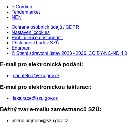
e-Gordion
Tendermarket
NEN
Ochrana osobních údajů / GDPR
Nastavení cookies
Prohlášení o přístupnosti
Přístupnost budov SZÚ
Eduroam
© Státní zdravotní ústav 2023 - 2026, CC BY-NC-ND 4.0
E-mail pro elektronická podání:
podatelna@szu.gov.cz
E-mail pro elektronickou fakturaci:
fakturace@szu.gov.cz
Běžný tvar e-mailu zaměstnanců SZÚ:
jmeno.prijmeni@szu.gov.cz