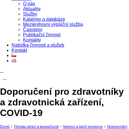
O nás
Aktuality
Služby
Katalogy a databáze
Meziknihovní výpůjční služba
Časopisy
Publikační činnost
Kontakty
Nabídka činnosti a služeb
Kontakt
Doporučení pro zdravotníky
a zdravotnická zařízení,
COVID-19
Domů
/
Témata zdraví a bezpečnosti
/
Nemoci a jejich prevence
/
Onemocnění