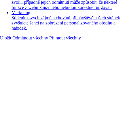
zvolil, případně jejich odmítnutí může způsobit, že některé
funkce z webu zmizí nebo nebudou korektně fungovat.
Marketing
Sdílením svých zájmů a chování při návštěvě našich stránek
zvyšujete šanci na zobrazení personalizovaného obsahu a
nabídek.
Uložit
Odmítnout všechny
Přijmout všechny