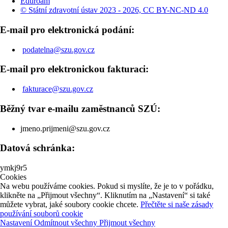
Eduroam
© Státní zdravotní ústav 2023 - 2026, CC BY-NC-ND 4.0
E-mail pro elektronická podání:
podatelna@szu.gov.cz
E-mail pro elektronickou fakturaci:
fakturace@szu.gov.cz
Běžný tvar e-mailu zaměstnanců SZÚ:
jmeno.prijmeni@szu.gov.cz
Datová schránka:
ymkj9r5
Cookies
Na webu používáme cookies. Pokud si myslíte, že je to v pořádku,
klikněte na „Přijmout všechny“. Kliknutím na „Nastavení“ si také
můžete vybrat, jaké soubory cookie chcete.
Přečtěte si naše zásady
používání souborů cookie
Nastavení
Odmítnout všechny
Přijmout všechny