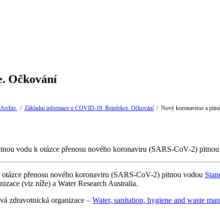
e. Očkování
Archiv.
/
Základní informace o COVID-19. Reinfekce. Očkování
/
Nový koronavirus a pitn
pitnou vodu k otázce přenosu nového koronaviru (SARS-CoV-2) pitnou
Stan
izace (viz níže) a Water Research Australia.
ová zdravotnická organizace –
Water, sanitation, hygiene and waste m