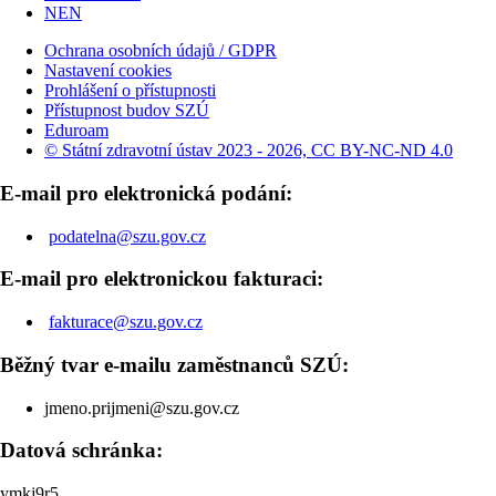
NEN
Ochrana osobních údajů / GDPR
Nastavení cookies
Prohlášení o přístupnosti
Přístupnost budov SZÚ
Eduroam
© Státní zdravotní ústav 2023 - 2026, CC BY-NC-ND 4.0
E-mail pro elektronická podání:
podatelna@szu.gov.cz
E-mail pro elektronickou fakturaci:
fakturace@szu.gov.cz
Běžný tvar e-mailu zaměstnanců SZÚ:
jmeno.prijmeni@szu.gov.cz
Datová schránka:
ymkj9r5