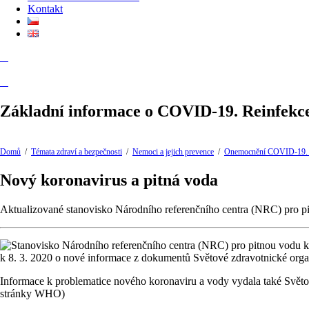
Kontakt
Základní informace o COVID-19. Reinfekc
Domů
/
Témata zdraví a bezpečnosti
/
Nemoci a jejich prevence
/
Onemocnění COVID-19. 
Nový koronavirus a pitná voda
Aktualizované stanovisko Národního referenčního centra (NRC) pro 
k 8. 3. 2020 o nové informace z dokumentů Světové zdravotnické organ
Informace k problematice nového koronaviru a vody vydala také Svět
stránky WHO)