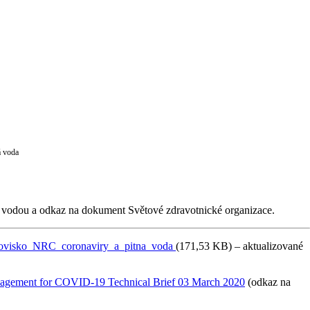
á voda
 vodou a odkaz na dokument Světové zdravotnické organizace.
ovisko_NRC_coronaviry_a_pitna_voda
(171,53 KB) – aktualizované
anagement for COVID-19 Technical Brief 03 March 2020
(odkaz na