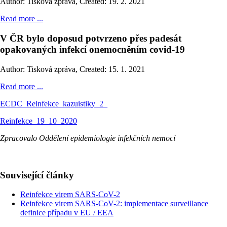
Author: Tisková zpráva
,
Created: 19. 2. 2021
Read more ...
V ČR bylo doposud potvrzeno přes padesát
opakovaných infekcí onemocněním covid-19
Author: Tisková zpráva
,
Created: 15. 1. 2021
Read more ...
ECDC_Reinfekce_kazuistiky_2_
Reinfekce_19_10_2020
Zpracovalo Oddělení epidemiologie infekčních nemocí
Související články
Reinfekce virem SARS-CoV-2
Reinfekce virem SARS-CoV-2: implementace surveillance
definice případu v EU / EEA