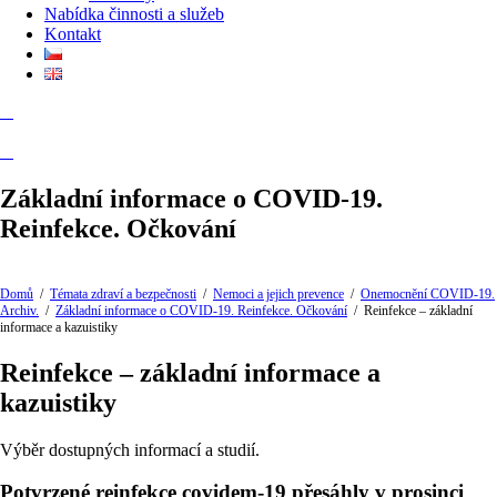
Nabídka činnosti a služeb
Kontakt
Základní informace o COVID-19.
Reinfekce. Očkování
Domů
/
Témata zdraví a bezpečnosti
/
Nemoci a jejich prevence
/
Onemocnění COVID-19.
Archiv.
/
Základní informace o COVID-19. Reinfekce. Očkování
/
Reinfekce – základní
informace a kazuistiky
Reinfekce – základní informace a
kazuistiky
Výběr dostupných informací a studií.
Potvrzené reinfekce covidem-19 přesáhly v prosinci