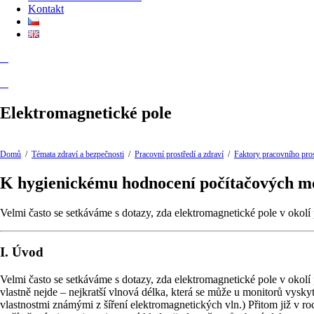
Kontakt
Elektromagnetické pole
Domů
/
Témata zdraví a bezpečnosti
/
Pracovní prostředí a zdraví
/
Faktory pracovního pros
K hygienickému hodnocení počítačových m
Velmi často se setkáváme s dotazy, zda elektromagnetické pole v okolí
I. Úvod
Velmi často se setkáváme s dotazy, zda elektromagnetické pole v okolí 
vlastně nejde – nejkratší vlnová délka, která se může u monitorů vysky
vlastnostmi známými z šíření elektromagnetických vln.) Přitom již v ro