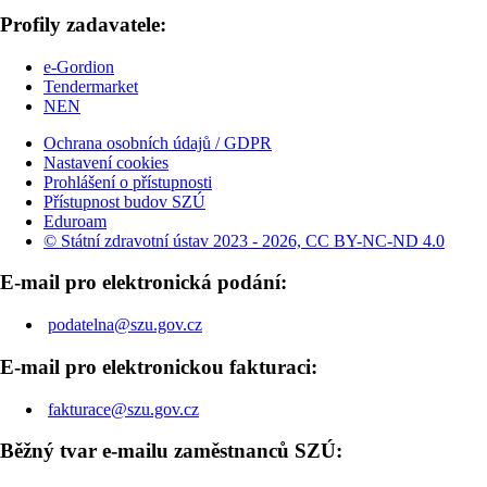
Profily zadavatele:
e-Gordion
Tendermarket
NEN
Ochrana osobních údajů / GDPR
Nastavení cookies
Prohlášení o přístupnosti
Přístupnost budov SZÚ
Eduroam
© Státní zdravotní ústav 2023 - 2026, CC BY-NC-ND 4.0
E-mail pro elektronická podání:
podatelna@szu.gov.cz
E-mail pro elektronickou fakturaci:
fakturace@szu.gov.cz
Běžný tvar e-mailu zaměstnanců SZÚ: