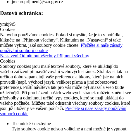
jmeno.prijmeni@szu.gov.cz
Datová schránka:
ymkj9r5
Cookies
Na webu používáme cookies. Pokud si myslíte, že je to v pořádku,
klikněte na „Přijmout všechny“. Kliknutím na „Nastavení“ si také
můžete vybrat, jaké soubory cookie chcete.
Přečtěte si naše zásady
používání souborů cookie
Nastavení
Odmítnout všechny
Přijmout všechny
Cookies
Soubory cookies jsou malé textové soubory, které se ukládají do
vašeho zařízení při navštěvování webových stránek. Stránky si tak na
určitou dobu zapamatují vaše preference a úkony, které jste na nich
provedli (např. výchozí jazyk, velikost písma a jiné zobrazovací
preference). Příští návštěva tak pro vás může být snazší a web bude
užitečnější. Při procházení našich webových stránek můžete změnit své
předvolby a odmítnout určité typy cookies, které se mají ukládat do
vašeho počítače. Můžete také odstranit všechny soubory cookies, které
jsou již uloženy ve vašem počítači.
Přečtěte si naše zásady používání
souborů cookie
Technické / nezbytné
Tyto soubory cookie nejsou volitelné a není možné je vypnout.