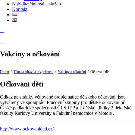
Nabídka činnosti a služeb
Kontakt
Vakcíny a očkování
Domů
/
Témata zdraví a bezpečnosti
/
Vakcíny a očkování
/
Očkování dětí
Očkování dětí
Odkaz na stránky věnované problematice dětského očkování; jsou
vytvářeny ve spolupráci Pracovní skupiny pro dětské očkování při
České pediatrické společnosti ČLS JEP a I. dětské kliniky 2. lékařské
fakulty Karlovy Univerzity a Fakultní nemocnice v Motole .
http://www.ockovanideti.cz/