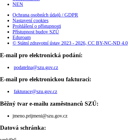
NEN
Ochrana osobních údajů / GDPR
Nastavení cookies
Prohlášení o přístupnosti
Přístupnost budov SZÚ
Eduroam
© Státní zdravotní ústav 2023 - 2026, CC BY-NC-ND 4.0
E-mail pro elektronická podání:
podatelna@szu.gov.cz
E-mail pro elektronickou fakturaci:
fakturace@szu.gov.cz
Běžný tvar e-mailu zaměstnanců SZÚ:
jmeno.prijmeni@szu.gov.cz
Datová schránka:
ymkj9r5