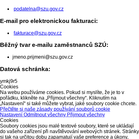
podatelna@szu.gov.cz
E-mail pro elektronickou fakturaci:
fakturace@szu.gov.cz
Běžný tvar e-mailu zaměstnanců SZÚ:
jmeno.prijmeni@szu.gov.cz
Datová schránka:
ymkj9r5
Cookies
Na webu používáme cookies. Pokud si myslíte, že je to v
pořádku, klikněte na „Přijmout všechny“. Kliknutím na
„Nastavení“ si také můžete vybrat, jaké soubory cookie chcete.
Přečtěte si naše zásady používání souborů cookie
Nastavení
Odmítnout všechny
Přijmout všechny
Cookies
Soubory cookies jsou malé textové soubory, které se ukládají
do vašeho zařízení při navštěvování webových stránek. Stránky
si tak na určitou dobu zapamatují vaše preference a úkony,