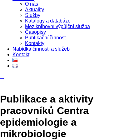
O nás
Aktuality
Služby
Katalogy a databáze
Meziknihovní výpůjční služba
Časopisy
Publikační činnost
Kontakty
Nabídka činnosti a služeb
Kontakt
Publikace a aktivity
pracovníků Centra
epidemiologie a
mikrobiologie