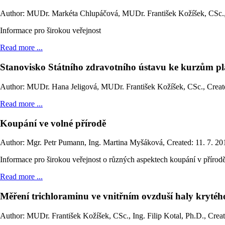
Author: MUDr. Markéta Chlupáčová, MUDr. František Kožíšek, CSc.
Informace pro širokou veřejnost
Read more ...
Stanovisko Státního zdravotního ústavu ke kurzům pl
Author: MUDr. Hana Jeligová, MUDr. František Kožíšek, CSc.
,
Creat
Read more ...
Koupání ve volné přírodě
Author: Mgr. Petr Pumann, Ing. Martina Myšáková
,
Created: 11. 7. 20
Informace pro širokou veřejnost o různých aspektech koupání v přírodě 
Read more ...
Měření trichloraminu ve vnitřním ovzduší haly kryté
Author: MUDr. František Kožíšek, CSc., Ing. Filip Kotal, Ph.D.
,
Creat