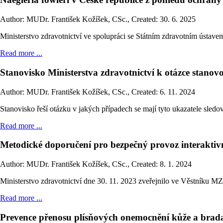
Author: MUDr. František Kožíšek, CSc.
,
Created: 30. 6. 2025
Ministerstvo zdravotnictví ve spolupráci se Státním zdravotním ústave
Read more ...
Stanovisko Ministerstva zdravotnictví k otázce stanov
Author: MUDr. František Kožíšek, CSc.
,
Created: 6. 11. 2024
Stanovisko řeší otázku v jakých případech se mají tyto ukazatele sledova
Read more ...
Metodické doporučení pro bezpečný provoz interaktiv
Author: MUDr. František Kožíšek, CSc.
,
Created: 8. 1. 2024
Ministerstvo zdravotnictví dne 30. 11. 2023 zveřejnilo ve Věstníku M
Read more ...
Prevence přenosu plísňových onemocnění kůže a brada