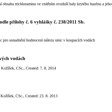
 obsahu trichloraminu ve vnitřním ovzduší haly krytého bazénu a jeho 
dle přílohy č. 6 vyhlášky č. 238/2011 Sb.
 pro usnadnění hodnocení nálezu sinic v koupacích vodách
ových vodách
k Kožíšek, CSc.
,
Created: 7. 8. 2014
 Kožíšek, CSc.
,
Created: 23. 8. 2013