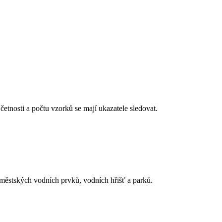
 četnosti a počtu vzorků se mají ukazatele sledovat.
 městských vodních prvků, vodních hřišť a parků.