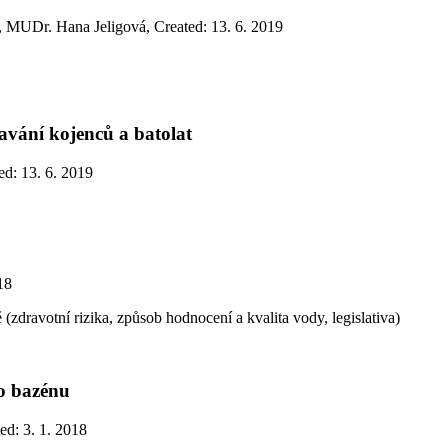
, MUDr. Hana Jeligová
,
Created: 13. 6. 2019
avání kojenců a batolat
ed: 13. 6. 2019
18
(zdravotní rizika, způsob hodnocení a kvalita vody, legislativa)
ho bazénu
ed: 3. 1. 2018