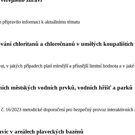
m připravilo informaci k aktuálnímu tématu
ování chloritanů a chlorečnanů v umělých koupalištích
t, v jakých případech platí mírnější a přísnější limitní hodnota a v jaké
ních městských vodních prvků, vodních hřišť a parků
Z č. 16/2023 metodické doporučení pro bezpečný provoz interaktivních
vic v areálech plaveckých bazénů