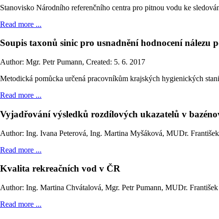
Stanovisko Národního referenčního centra pro pitnou vodu ke sledování
Read more ...
Soupis taxonů sinic pro usnadnění hodnocení nálezu po
Author: Mgr. Petr Pumann
,
Created: 5. 6. 2017
Metodická pomůcka určená pracovníkům krajských hygienických stanic
Read more ...
Vyjadřování výsledků rozdílových ukazatelů v bazén
Author: Ing. Ivana Peterová, Ing. Martina Myšáková, MUDr. Františe
Read more ...
Kvalita rekreačních vod v ČR
Author: Ing. Martina Chvátalová, Mgr. Petr Pumann, MUDr. František
Read more ...