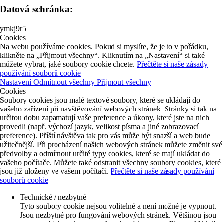
Datová schránka:
ymkj9r5
Cookies
Na webu používáme cookies. Pokud si myslíte, že je to v pořádku,
klikněte na „Přijmout všechny“. Kliknutím na „Nastavení“ si také
můžete vybrat, jaké soubory cookie chcete.
Přečtěte si naše zásady
používání souborů cookie
Nastavení
Odmítnout všechny
Přijmout všechny
Cookies
Soubory cookies jsou malé textové soubory, které se ukládají do
vašeho zařízení při navštěvování webových stránek. Stránky si tak na
určitou dobu zapamatují vaše preference a úkony, které jste na nich
provedli (např. výchozí jazyk, velikost písma a jiné zobrazovací
preference). Příští návštěva tak pro vás může být snazší a web bude
užitečnější. Při procházení našich webových stránek můžete změnit své
předvolby a odmítnout určité typy cookies, které se mají ukládat do
vašeho počítače. Můžete také odstranit všechny soubory cookies, které
jsou již uloženy ve vašem počítači.
Přečtěte si naše zásady používání
souborů cookie
Technické / nezbytné
Tyto soubory cookie nejsou volitelné a není možné je vypnout.
Jsou nezbytné pro fungování webových stránek. Většinou jsou