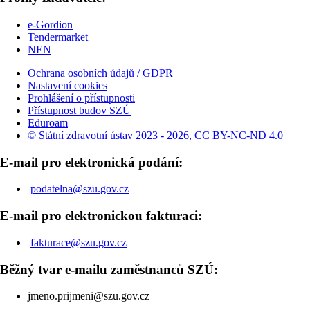
e-Gordion
Tendermarket
NEN
Ochrana osobních údajů / GDPR
Nastavení cookies
Prohlášení o přístupnosti
Přístupnost budov SZÚ
Eduroam
© Státní zdravotní ústav 2023 - 2026, CC BY-NC-ND 4.0
E-mail pro elektronická podání:
podatelna@szu.gov.cz
E-mail pro elektronickou fakturaci:
fakturace@szu.gov.cz
Běžný tvar e-mailu zaměstnanců SZÚ:
jmeno.prijmeni@szu.gov.cz