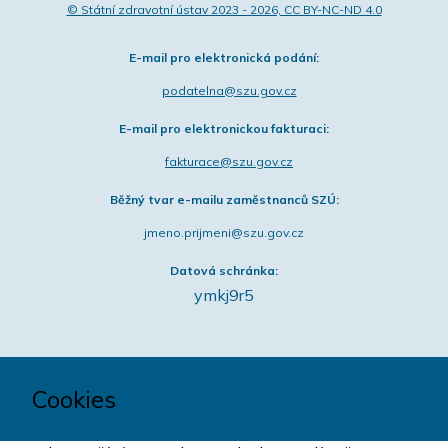
© Státní zdravotní ústav 2023 - 2026, CC BY-NC-ND 4.0
E-mail pro elektronická podání:
podatelna@szu.gov.cz
E-mail pro elektronickou fakturaci:
fakturace@szu.gov.cz
Běžný tvar e-mailu zaměstnanců SZÚ:
jmeno.prijmeni@szu.gov.cz
Datová schránka:
ymkj9r5
Cookies