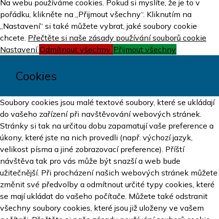
Na webu používáme cookies. Pokud si myslíte, že je to v
pořádku, klikněte na „Přijmout všechny“. Kliknutím na
„Nastavení“ si také můžete vybrat, jaké soubory cookie
chcete.
Přečtěte si naše zásady používání souborů cookie
Nastavení
Odmítnout všechny
Přijmout všechny
Cookies
Soubory cookies jsou malé textové soubory, které se ukládají
do vašeho zařízení při navštěvování webových stránek.
Stránky si tak na určitou dobu zapamatují vaše preference a
úkony, které jste na nich provedli (např. výchozí jazyk,
velikost písma a jiné zobrazovací preference). Příští
návštěva tak pro vás může být snazší a web bude
užitečnější. Při procházení našich webových stránek můžete
změnit své předvolby a odmítnout určité typy cookies, které
se mají ukládat do vašeho počítače. Můžete také odstranit
všechny soubory cookies, které jsou již uloženy ve vašem